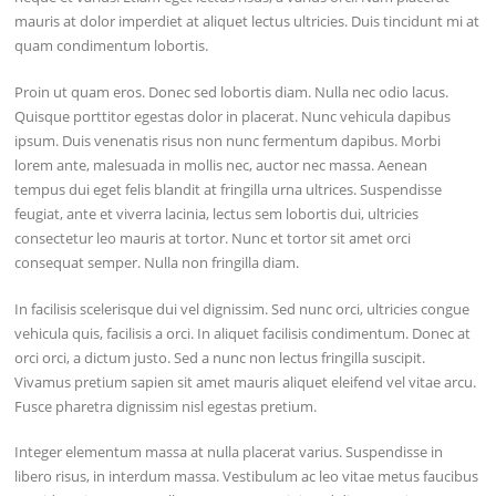
mauris at dolor imperdiet at aliquet lectus ultricies. Duis tincidunt mi at
quam condimentum lobortis.
Proin ut quam eros. Donec sed lobortis diam. Nulla nec odio lacus.
Quisque porttitor egestas dolor in placerat. Nunc vehicula dapibus
ipsum. Duis venenatis risus non nunc fermentum dapibus. Morbi
lorem ante, malesuada in mollis nec, auctor nec massa. Aenean
tempus dui eget felis blandit at fringilla urna ultrices. Suspendisse
feugiat, ante et viverra lacinia, lectus sem lobortis dui, ultricies
consectetur leo mauris at tortor. Nunc et tortor sit amet orci
consequat semper. Nulla non fringilla diam.
In facilisis scelerisque dui vel dignissim. Sed nunc orci, ultricies congue
vehicula quis, facilisis a orci. In aliquet facilisis condimentum. Donec at
orci orci, a dictum justo. Sed a nunc non lectus fringilla suscipit.
Vivamus pretium sapien sit amet mauris aliquet eleifend vel vitae arcu.
Fusce pharetra dignissim nisl egestas pretium.
Integer elementum massa at nulla placerat varius. Suspendisse in
libero risus, in interdum massa. Vestibulum ac leo vitae metus faucibus