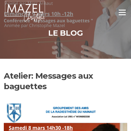
Aller
au
Menu
contenu
LE BLOG
Atelier: Messages aux
baguettes