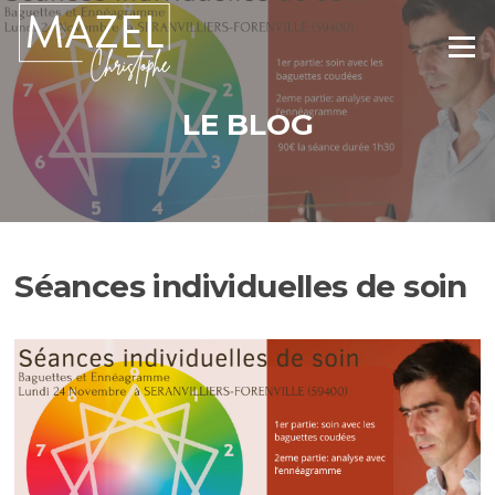
Aller
au
Menu
contenu
LE BLOG
Séances individuelles de soin