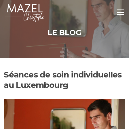
Aller
au
Menu
contenu
LE BLOG
Séances de soin individuelles
au Luxembourg