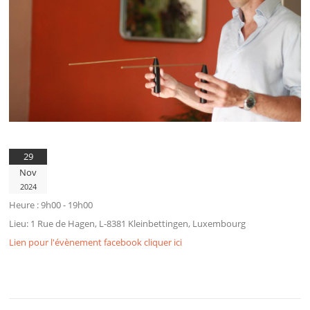
29
Nov
2024
Heure :
9h00 - 19h00
Lieu:
1 Rue de Hagen, L-8381 Kleinbettingen, Luxembourg
Lien pour l'évènement facebook cliquer ici