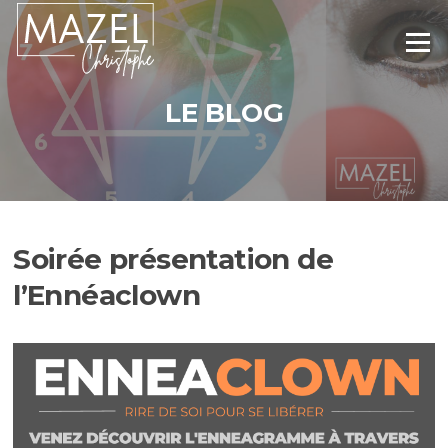
Aller
au
Menu
contenu
LE BLOG
Soirée présentation de
l’Ennéaclown