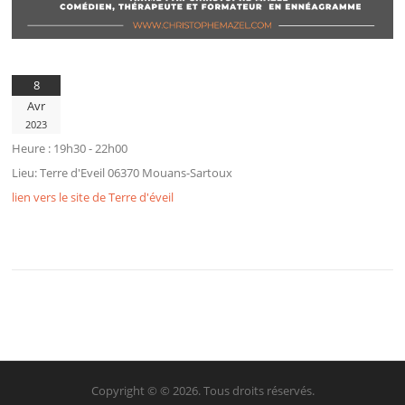
8
Avr
2023
Heure :
19h30 - 22h00
Lieu:
Terre d'Eveil 06370 Mouans-Sartoux
lien vers le site de Terre d'éveil
Copyright © © 2026. Tous droits réservés.