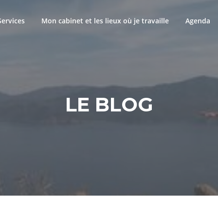
Services
Mon cabinet et les lieux où je travaille
Agenda
LE BLOG