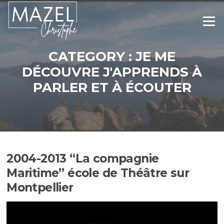
Aller
au
Menu
contenu
CATEGORY :
JE ME
DÉCOUVRE J'APPRENDS À
PARLER ET À ÉCOUTER
2004-2013 “La compagnie
Maritime” école de Théâtre sur
Montpellier