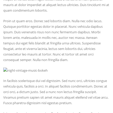
mauris at dolor imperdiet at aliquet lectus ultricies. Duis tincidunt mi at
quam condimentum lobortis.
Proin ut quam eros. Donec sed lobortis diam. Nulla nec odio lacus.
Quisque porttitor egestas dolor in placerat. Nunc vehicula dapibus
ipsum. Duis venenatis risus non nunc fermentum dapibus. Morbi
lorem ante, malesuada in mollis nec, auctor nec massa. Aenean
tempus dui eget felis blandit at fringilla urna ultrices. Suspendisse
feugiat, ante et viverra lacinia, lectus sem lobortis dui, ultricies
consectetur leo mauris at tortor. Nunc et tortor sit amet orci
consequat semper. Nulla non fringilla diam.
In facilisis scelerisque dui vel dignissim. Sed nunc orci, ultricies congue
vehicula quis, facilisis a orci. In aliquet facilisis condimentum. Donec at
orci orci, a dictum justo. Sed a nunc non lectus fringilla suscipit.
Vivamus pretium sapien sit amet mauris aliquet eleifend vel vitae arcu.
Fusce pharetra dignissim nisl egestas pretium.