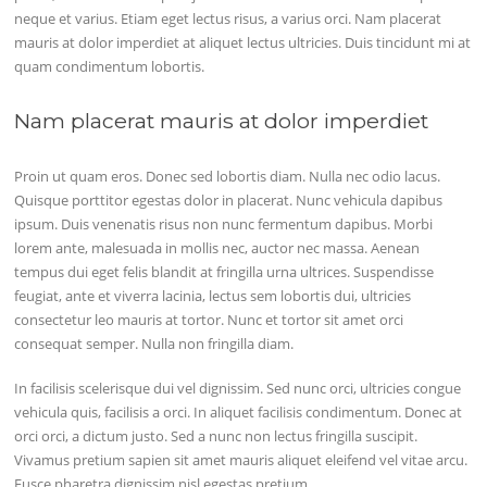
neque et varius. Etiam eget lectus risus, a varius orci. Nam placerat
mauris at dolor imperdiet at aliquet lectus ultricies. Duis tincidunt mi at
quam condimentum lobortis.
Nam placerat mauris at dolor imperdiet
Proin ut quam eros. Donec sed lobortis diam. Nulla nec odio lacus.
Quisque porttitor egestas dolor in placerat. Nunc vehicula dapibus
ipsum. Duis venenatis risus non nunc fermentum dapibus. Morbi
lorem ante, malesuada in mollis nec, auctor nec massa. Aenean
tempus dui eget felis blandit at fringilla urna ultrices. Suspendisse
feugiat, ante et viverra lacinia, lectus sem lobortis dui, ultricies
consectetur leo mauris at tortor. Nunc et tortor sit amet orci
consequat semper. Nulla non fringilla diam.
In facilisis scelerisque dui vel dignissim. Sed nunc orci, ultricies congue
vehicula quis, facilisis a orci. In aliquet facilisis condimentum. Donec at
orci orci, a dictum justo. Sed a nunc non lectus fringilla suscipit.
Vivamus pretium sapien sit amet mauris aliquet eleifend vel vitae arcu.
Fusce pharetra dignissim nisl egestas pretium.