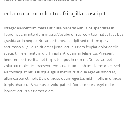
ed a nunc non lectus fringilla suscipit
Integer elementum massa at nulla placerat varius. Suspendisse in
libero risus, in interdum massa. Vestibulum ac leo vitae metus faucibus
gravida ac in neque. Nullam est eros, suscipit sed dictum quis,
accumsan a ligula. In sit amet justo lectus. Etiam feugiat dolor ac elit
suscipit in elementum orci fringilla. Aliquam in felis eros. Praesent
hendrerit lectus sit amet turpis tempus hendrerit. Donec laoreet
volutpat molestie. Praesent tempus dictum nibh ac ullamcorper. Sed
eu consequat nisi. Quisque ligula metus, tristique eget euismod at,
ullamcorper et nibh. Duis ultricies quam egestas nibh mollis in ultrices
turpis pharetra. Vivamus et volutpat mi. Donec nec est eget dolor
laoreet iaculis a sit amet diam.