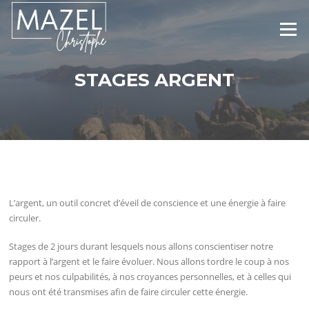
Aller
au
Menu
contenu
STAGES ARGENT
L’argent, un outil concret d’éveil de conscience et une énergie à faire
circuler.
Stages de 2 jours durant lesquels nous allons conscientiser notre
rapport à l’argent et le faire évoluer. Nous allons tordre le coup à nos
peurs et nos culpabilités, à nos croyances personnelles, et à celles qui
nous ont été transmises afin de faire circuler cette énergie.