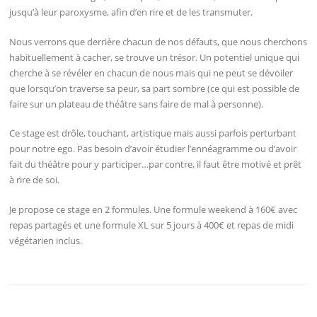
jusqu’à leur paroxysme, afin d’en rire et de les transmuter.
Nous verrons que derrière chacun de nos défauts, que nous cherchons
habituellement à cacher, se trouve un trésor. Un potentiel unique qui
cherche à se révéler en chacun de nous mais qui ne peut se dévoiler
que lorsqu’on traverse sa peur, sa part sombre (ce qui est possible de
faire sur un plateau de théâtre sans faire de mal à personne).
Ce stage est drôle, touchant, artistique mais aussi parfois perturbant
pour notre ego. Pas besoin d’avoir étudier l’ennéagramme ou d’avoir
fait du théâtre pour y participer…par contre, il faut être motivé et prêt
à rire de soi.
Je propose ce stage en 2 formules. Une formule weekend à 160€ avec
repas partagés et une formule XL sur 5 jours à 400€ et repas de midi
végétarien inclus.