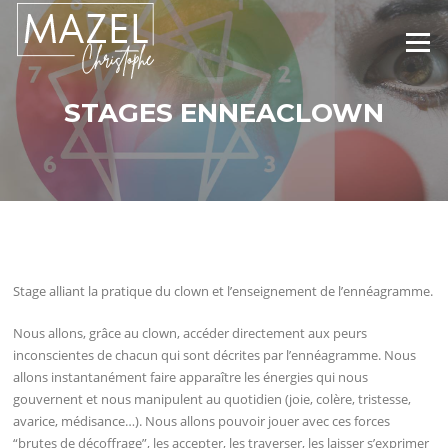
Aller
au
Menu
contenu
STAGES ENNEACLOWN
Stage alliant la pratique du clown et l’enseignement de l’ennéagramme.
Nous allons, grâce au clown, accéder directement aux peurs
inconscientes de chacun qui sont décrites par l’ennéagramme. Nous
allons instantanément faire apparaître les énergies qui nous
gouvernent et nous manipulent au quotidien (joie, colère, tristesse,
avarice, médisance…). Nous allons pouvoir jouer avec ces forces
“brutes de décoffrage”, les accepter, les traverser, les laisser s’exprimer